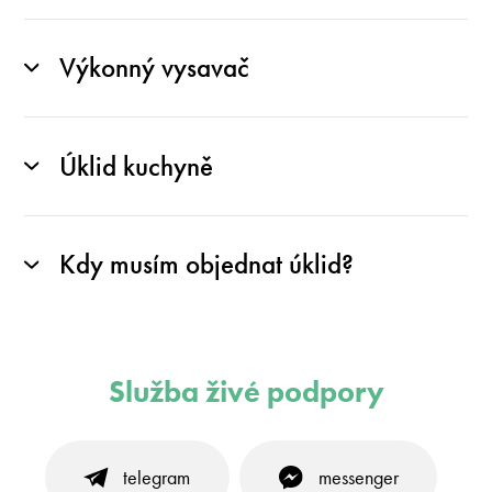
Výkonný vysavač
Úklid kuchyně
Kdy musím objednat úklid?
Služba živé podpory
telegram
messenger