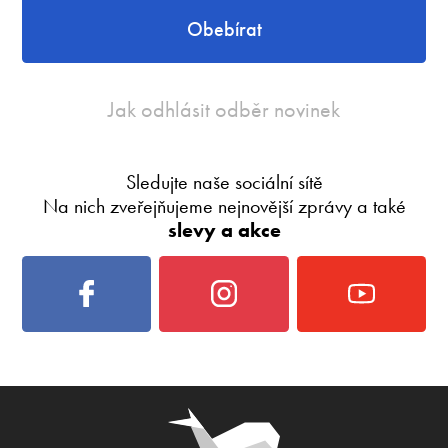
Obebírat
Jak odhlásit odběr novinek
Sledujte naše sociální sítě
Na nich zveřejňujeme nejnovější zprávy a také
slevy a akce