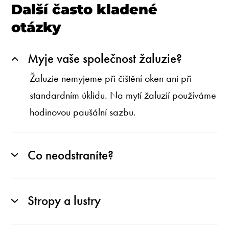
Další často kladené
otázky
Myje vaše společnost žaluzie?
Žaluzie nemyjeme při čištění oken ani při
standardním úklidu. Na mytí žaluzií používáme
hodinovou paušální sazbu.
Co neodstraníte?
Stropy a lustry