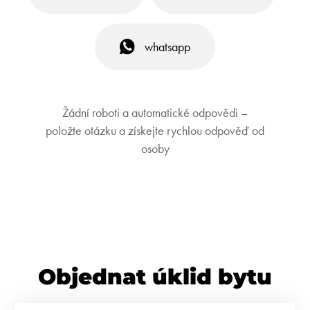
whatsapp
Žádní roboti a automatické odpovědi –
položte otázku a získejte rychlou odpověď od
osoby
Objednat úklid bytu