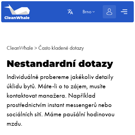
Brno
CleanWhale
>
Často kladené dotazy
Nestandardní dotazy
Individuálně probereme jakékoliv detaily
úklidu bytů. Máte-li o to zájem, musíte
kontaktovat manažera. Například
prostřednictvím instant messengerů nebo
sociálních sítí. Máme paušální hodinovou
mzdu.