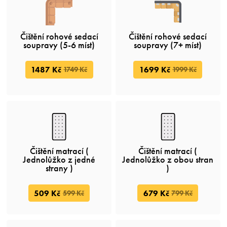
Čištění rohové sedací
Čištění rohové sedací
soupravy (5-6 míst)
soupravy (7+ míst)
1487 Kč
1699 Kč
1749 Kč
1999 Kč
Čištění matrací (
Čištění matrací (
Jednolůžko z jedné
Jednolůžko z obou stran
strany )
)
509 Kč
679 Kč
599 Kč
799 Kč