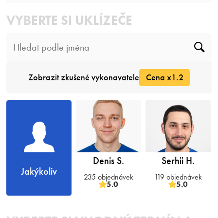
VYBERTE SI UKLÍZEČE
Zobrazit zkušené vykonavatele
Cena x1.2
Denis S.
Serhii H.
Jakýkoliv
235 objednávek
119 objednávek
5.0
5.0