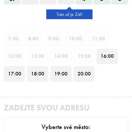
Toto už je Září
7
:30
8
:00
9
:00
10
:00
11
:00
12
:00
13
:00
14
:00
15
:00
16
:00
17
:00
18
:00
19
:00
20
:00
ZADEJTE SVOU ADRESU
Vyberte své město: