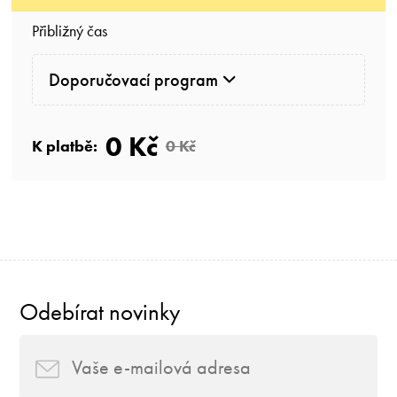
Přibližný čas
Doporučovací program
0 Kč
K platbě:
0 Kč
Odebírat novinky