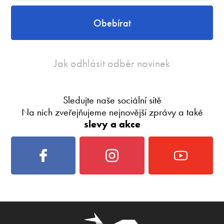
Obebírat
Jak odhlásit odběr novinek
Sledujte naše sociální sítě
Na nich zveřejňujeme nejnovější zprávy a také
slevy a akce