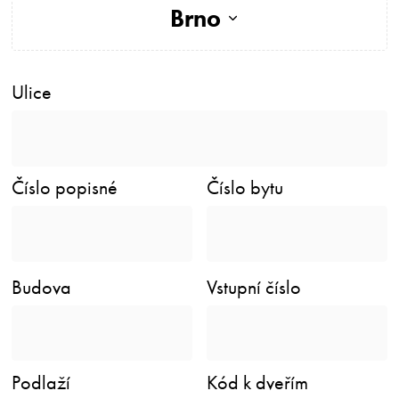
Brno
Ulice
Číslo popisné
Číslo bytu
Budova
Vstupní číslo
Podlaží
Kód k dveřím