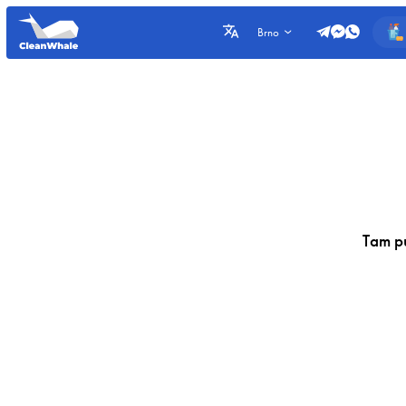
Brno
Tam p