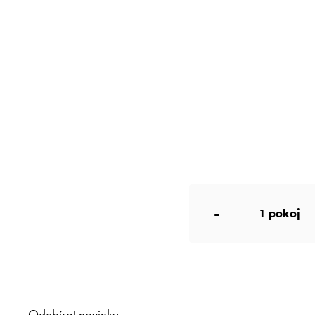
-
1
pokoj