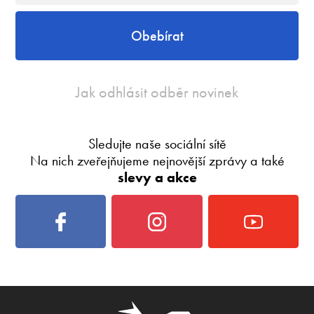
Obebírat
Jak odhlásit odběr novinek
Sledujte naše sociální sítě
Na nich zveřejňujeme nejnovější zprávy a také
slevy a akce