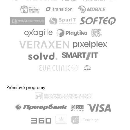
Prémiové programy