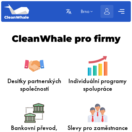
Brno
CleanWhale pro firmy
Desítky partnerských
Individuální programy
společností
spolupráce
Bankovní převod,
Slevy pro zaměstnance