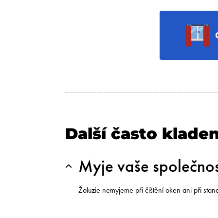
Další často klade
Myje vaše společnos
Žaluzie nemyjeme při čištění oken ani při sta