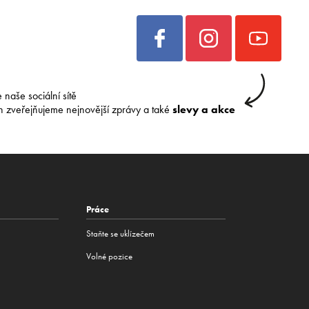
e naše sociální sítě
h zveřejňujeme nejnovější zprávy a také
slevy a akce
Práce
Staňte se uklízečem
Volné pozice