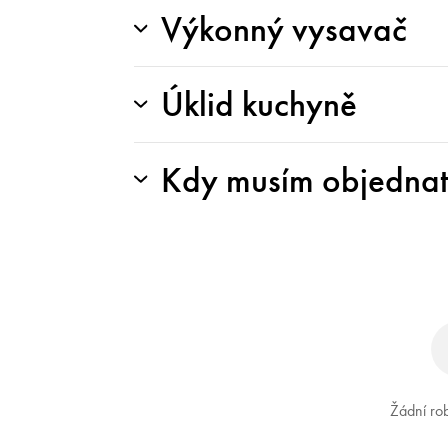
Výkonný vysavač
Úklid kuchyně
Kdy musím objednat 
Žádní rob