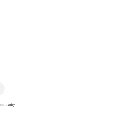
ď od osoby