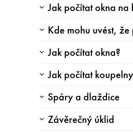
Jak počítat okna na
Kde mohu uvést, že 
Jak počítat okna?
Jak počítat koupeln
Spáry a dlaždice
Závěrečný úklid