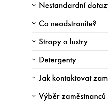
Nestandardní dotaz
Co neodstraníte?
Stropy a lustry
Detergenty
Jak kontaktovat za
Výběr zaměstnanců