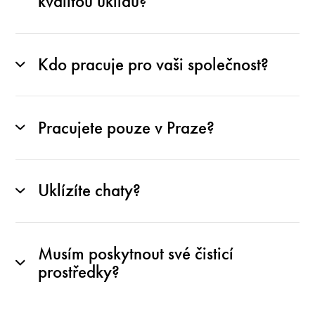
kvalitou úklidu?
Kdo pracuje pro vaši společnost?
Pracujete pouze v Praze?
Uklízíte chaty?
Musím poskytnout své čisticí
prostředky?