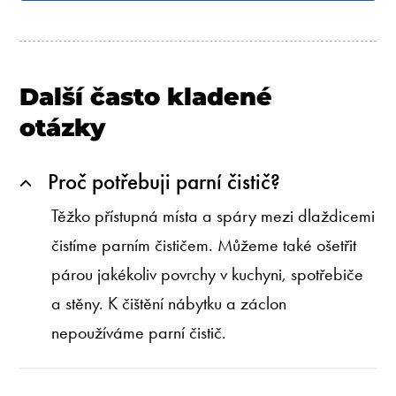
Další často kladené
otázky
Proč potřebuji parní čistič?
Těžko přístupná místa a spáry mezi dlaždicemi
čistíme parním čističem. Můžeme také ošetřit
párou jakékoliv povrchy v kuchyni, spotřebiče
a stěny. K čištění nábytku a záclon
nepoužíváme parní čistič.