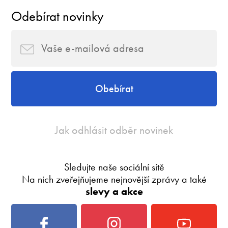
Odebírat novinky
Obebírat
Jak odhlásit odběr novinek
Sledujte naše sociální sítě
Na nich zveřejňujeme nejnovější zprávy a také
slevy a akce