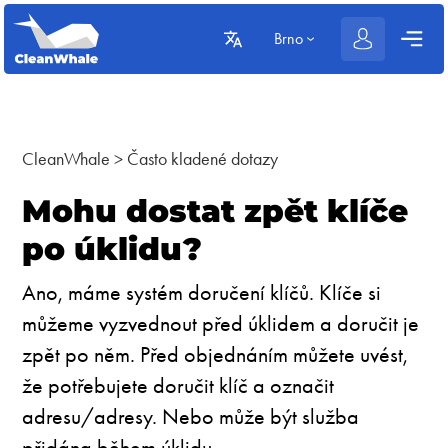
Brno
CleanWhale
>
Často kladené dotazy
Mohu dostat zpět klíče
po úklidu?
Ano, máme systém doručení klíčů. Klíče si
můžeme vyzvednout před úklidem a doručit je
zpět po něm. Před objednáním můžete uvést,
že potřebujete doručit klíč a označit
adresu/adresy. Nebo může být služba
přidána během úklidu.