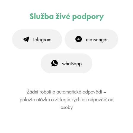
Služba živé podpory
telegram
messenger
whatsapp
Žádní roboti a automatické odpovědi –
položte otázku a získejte rychlou odpověď od
osoby