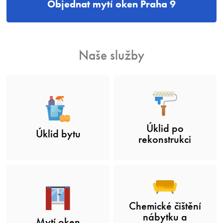
Objednat mytí oken Praha 9
Naše služby
Úklid po
Úklid bytu
rekonstrukci
Chemické čištění
nábytku a
Mytí oken