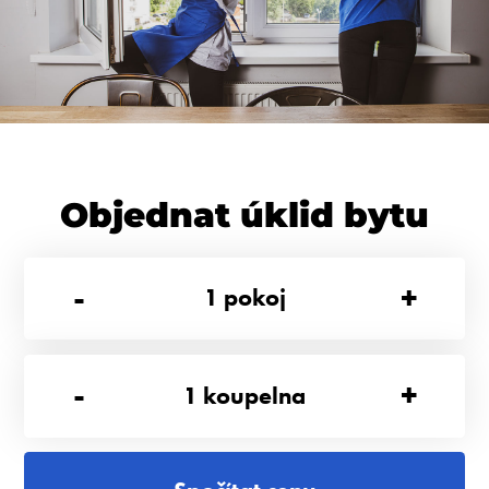
Objednat úklid bytu
-
+
1
pokoj
-
+
1
koupelna