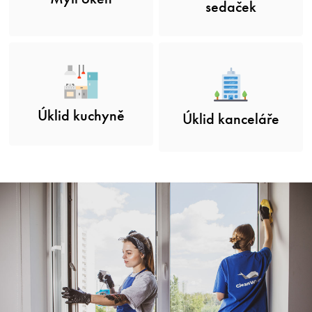
sedaček
Úklid kuchyně
Úklid kanceláře