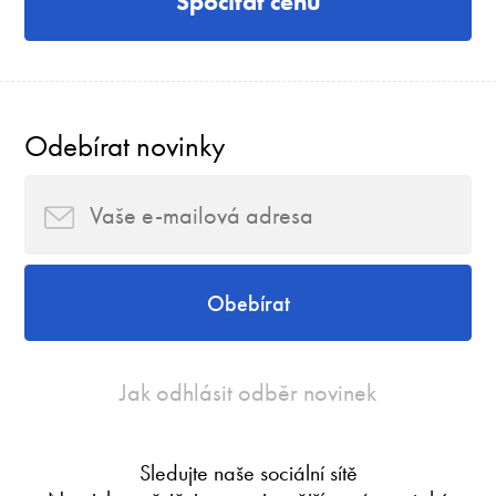
Spočítat cenu
Odebírat novinky
Obebírat
Jak odhlásit odběr novinek
Sledujte naše sociální sítě