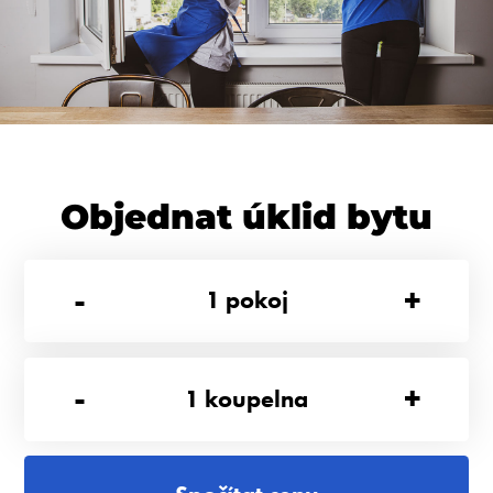
Objednat úklid bytu
-
+
1
pokoj
-
+
1
koupelna