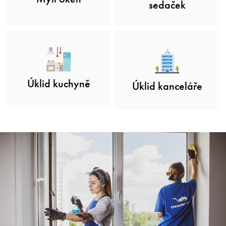
sedaček
Úklid kuchyně
Úklid kanceláře