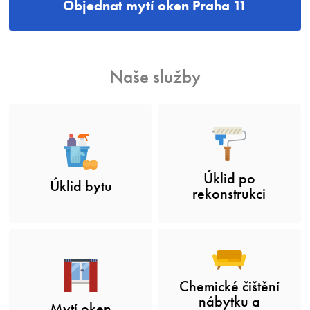
Objednat mytí oken Praha 11
Naše služby
Úklid po
Úklid bytu
rekonstrukci
Chemické čištění
nábytku a
Mytí oken