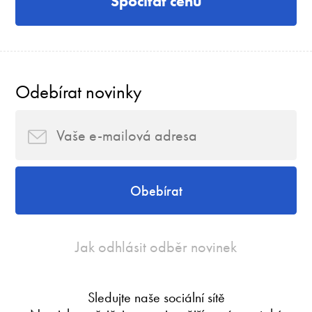
Spočítat cenu
Odebírat novinky
Obebírat
Jak odhlásit odběr novinek
Sledujte naše sociální sítě