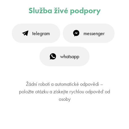
Služba živé podpory
telegram
messenger
whatsapp
Žádní roboti a automatické odpovědi –
položte otázku a získejte rychlou odpověď od
osoby