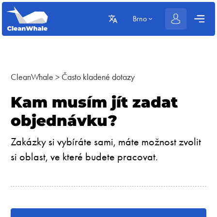
Brno
CleanWhale
>
Často kladené dotazy
Kam musím jít zadat
objednávku?
Zakázky si vybíráte sami, máte možnost zvolit
si oblast, ve které budete pracovat.