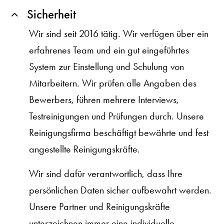
Sicherheit
Wir sind seit 2016 tätig. Wir verfügen über ein
erfahrenes Team und ein gut eingeführtes
System zur Einstellung und Schulung von
Mitarbeitern. Wir prüfen alle Angaben des
Bewerbers, führen mehrere Interviews,
Testreinigungen und Prüfungen durch. Unsere
Reinigungsfirma beschäftigt bewährte und fest
angestellte Reinigungskräfte.
Wir sind dafür verantwortlich, dass Ihre
persönlichen Daten sicher aufbewahrt werden.
Unsere Partner und Reinigungskräfte
unterzeichnen immer eine individuelle