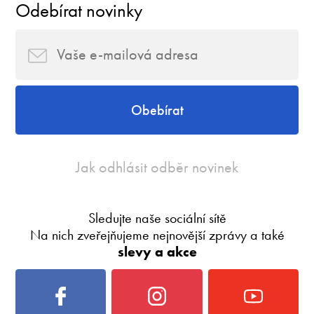
Odebírat novinky
Obebírat
Jak odhlásit odběr novinek
Sledujte naše sociální sítě
Na nich zveřejňujeme nejnovější zprávy a také
slevy a akce