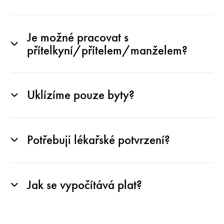
Je možné pracovat s
přítelkyní/přítelem/manželem?
Uklízíme pouze byty?
Potřebuji lékařské potvrzení?
Jak se vypočítává plat?