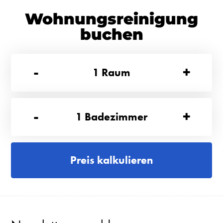
Wohnungsreinigung
buchen
-
+
1
Raum
-
+
1
Badezimmer
Preis kalkulieren