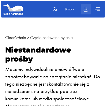
Brno
CleanWhale
>
Często zadawane pytania
Niestandardowe
prośby
Możemy indywidualnie omówić Twoje
zapotrzebowanie na sprzątanie mieszkań. Do
tego niezbędne jest skontaktowanie się z
menedżerem, na przykład poprzez
komunikator lub media społecznościowe.
Mamy stałą stawkę godzinową.