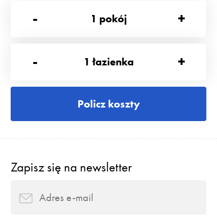
-
+
1
pokój
-
+
1
łazienka
Policz koszty
Zapisz się na newsletter