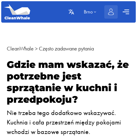
Brno
CleanWhale
>
Często zadawane pytania
Gdzie mam wskazać, że
potrzebne jest
sprzątanie w kuchni i
przedpokoju?
Nie trzeba tego dodatkowo wskazywać.
Kuchnia i cała przestrzeń między pokojami
wchodzi w bazowe sprzątanie.