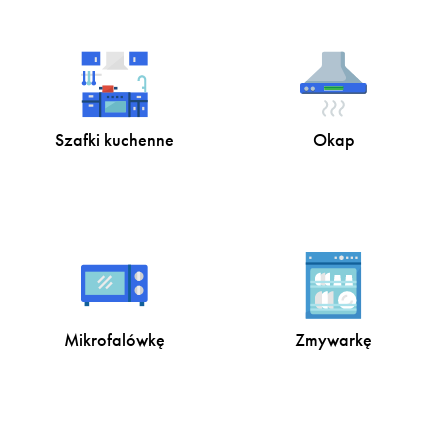
Szafki kuchenne
Okap
Mikrofalówkę
Zmywarkę