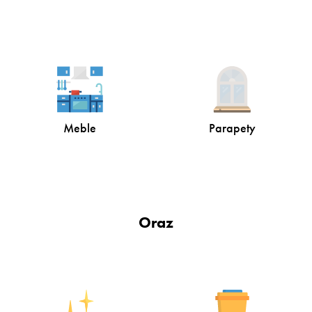
Meble
Parapety
Oraz