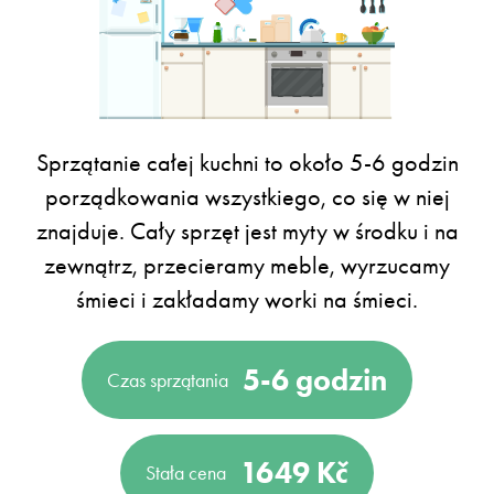
Sprzątanie całej kuchni to około 5-6 godzin
porządkowania wszystkiego, co się w niej
znajduje. Cały sprzęt jest myty w środku i na
zewnątrz, przecieramy meble, wyrzucamy
śmieci i zakładamy worki na śmieci.
5-6 godzin
Czas sprzątania
1649 Kč
Stała cena