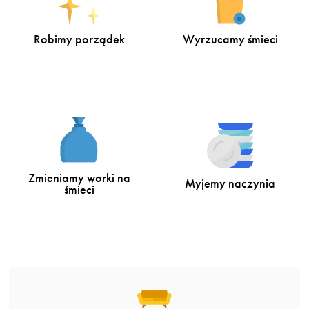
Robimy porządek
Wyrzucamy śmieci
Zmieniamy worki na
Myjemy naczynia
śmieci