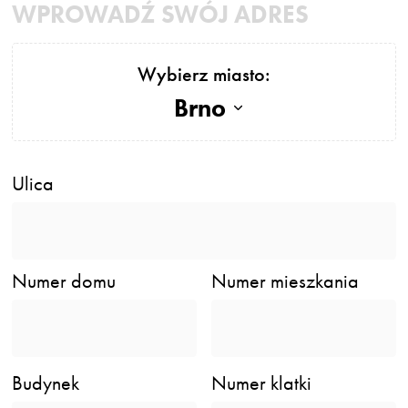
WPROWADŹ SWÓJ ADRES
Wybierz miasto:
Brno
Ulica
Numer domu
Numer mieszkania
Budynek
Numer klatki