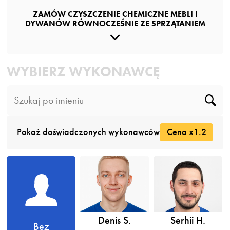
ZAMÓW CZYSZCZENIE CHEMICZNE MEBLI I
DYWANÓW RÓWNOCZEŚNIE ZE SPRZĄTANIEM
WYBIERZ WYKONAWCĘ
Pokaż doświadczonych wykonawców
Cena x1.2
Denis S.
Serhii H.
Bez