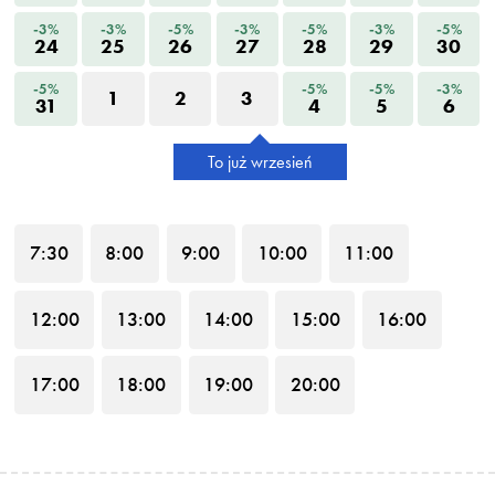
-3%
-3%
-5%
-3%
-5%
-3%
-5%
24
25
26
27
28
29
30
-5%
-5%
-5%
-3%
1
2
3
31
4
5
6
To już wrzesień
7
:30
8
:00
9
:00
10
:00
11
:00
12
:00
13
:00
14
:00
15
:00
16
:00
17
:00
18
:00
19
:00
20
:00