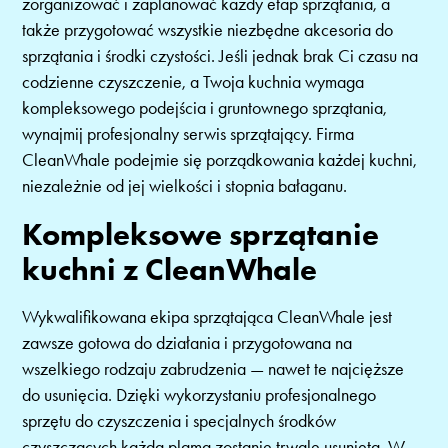
zorganizować i zaplanować każdy etap sprzątania, a
także przygotować wszystkie niezbędne akcesoria do
sprzątania i środki czystości. Jeśli jednak brak Ci czasu na
codzienne czyszczenie, a Twoja kuchnia wymaga
kompleksowego podejścia i gruntownego sprzątania,
wynajmij profesjonalny serwis sprzątający. Firma
CleanWhale podejmie się porządkowania każdej kuchni,
niezależnie od jej wielkości i stopnia bałaganu.
Kompleksowe sprzątanie
kuchni z CleanWhale
Wykwalifikowana ekipa sprzątająca CleanWhale jest
zawsze gotowa do działania i przygotowana na
wszelkiego rodzaju zabrudzenia — nawet te najcięższe
do usunięcia. Dzięki wykorzystaniu profesjonalnego
sprzętu do czyszczenia i specjalnych środków
czyszczących każda plama zostanie trwale usunięta. W