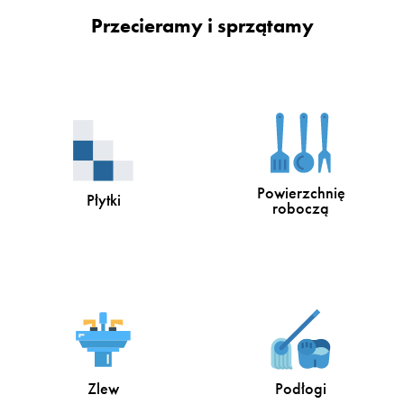
Przecieramy i sprzątamy
Powierzchnię
Płytki
roboczą
Zlew
Podłogi