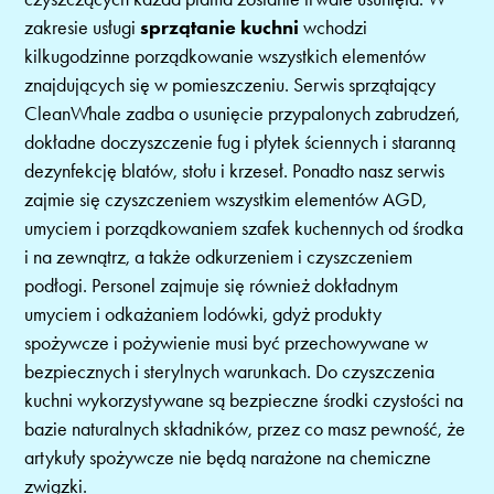
zakresie usługi
sprzątanie kuchni
wchodzi
kilkugodzinne porządkowanie wszystkich elementów
znajdujących się w pomieszczeniu. Serwis sprzątający
CleanWhale zadba o usunięcie przypalonych zabrudzeń,
dokładne doczyszczenie fug i płytek ściennych i staranną
dezynfekcję blatów, stołu i krzeseł. Ponadto nasz serwis
zajmie się czyszczeniem wszystkim elementów AGD,
umyciem i porządkowaniem szafek kuchennych od środka
i na zewnątrz, a także odkurzeniem i czyszczeniem
podłogi. Personel zajmuje się również dokładnym
umyciem i odkażaniem lodówki, gdyż produkty
spożywcze i pożywienie musi być przechowywane w
bezpiecznych i sterylnych warunkach. Do czyszczenia
kuchni wykorzystywane są bezpieczne środki czystości na
bazie naturalnych składników, przez co masz pewność, że
artykuły spożywcze nie będą narażone na chemiczne
związki.