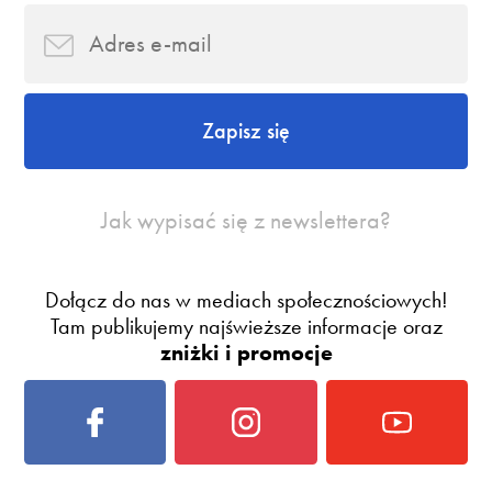
Zapisz się
Jak wypisać się z newslettera?
Dołącz do nas w mediach społecznościowych!
Tam publikujemy najświeższe informacje oraz
zniżki i promocje