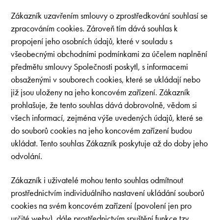
Zákazník uzavřením smlouvy o zprostředkování souhlasí se
zpracováním cookies. Zároveň tím dává souhlas k
propojení jeho osobních údajů, které v souladu s
všeobecnými obchodními podmínkami za účelem naplnění
předmětu smlouvy Společnosti poskytl, s informacemi
obsaženými v souborech cookies, které se ukládají nebo
již jsou uloženy na jeho koncovém zařízení. Zákazník
prohlašuje, že tento souhlas dává dobrovolně, vědom si
všech informací, zejména výše uvedených údajů, které se
do souborů cookies na jeho koncovém zařízení budou
ukládat. Tento souhlas Zákazník poskytuje až do doby jeho
odvolání.
Zákazník i uživatelé mohou tento souhlas odmítnout
prostřednictvím individuálního nastavení ukládání souborů
cookies na svém koncovém zařízení (povolení jen pro
určité weby), dále prostřednictvím spuštění funkce tzv.