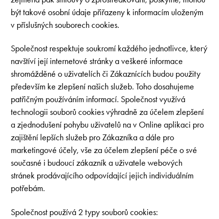
být takové osobní údaje přiřazeny k informacím uloženým
v příslušných souborech cookies.
Společnost respektuje soukromí každého jednotlivce, který
navštíví její internetové stránky a veškeré informace
shromážděné o uživatelích či Zákaznících budou použity
především ke zlepšení našich služeb. Toho dosahujeme
patřičným používáním informací. Společnost využívá
technologii souborů cookies výhradně za účelem zlepšení
a zjednodušení pohybu uživatelů na v Online aplikaci pro
zajištění lepších služeb pro Zákazníka a dále pro
marketingové účely, vše za účelem zlepšení péče o své
současné i budoucí zákazník a uživatele webových
stránek prodávajícího odpovídající jejich individuálním
potřebám.
Společnost používá 2 typy souborů cookies: