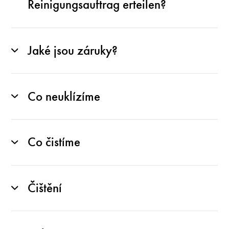
Reinigungsauftrag erteilen?
Jaké jsou záruky?
Co neuklízíme
Co čistíme
Čištění