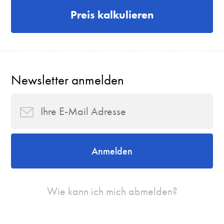
Preis kalkulieren
Newsletter anmelden
Anmelden
Wie kann ich mich abmelden?