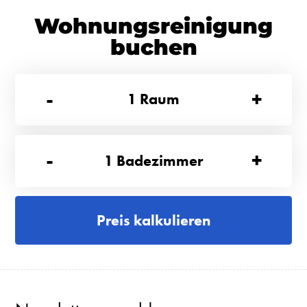
Wohnungsreinigung
buchen
-
+
1
Raum
-
+
1
Badezimmer
Preis kalkulieren