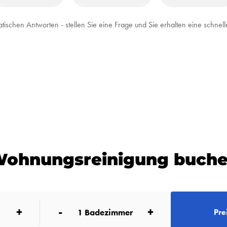
tischen Antworten - stellen Sie eine Frage und Sie erhalten eine schn
ohnungsreinigung buch
+
-
+
1
Badezimmer
Pre