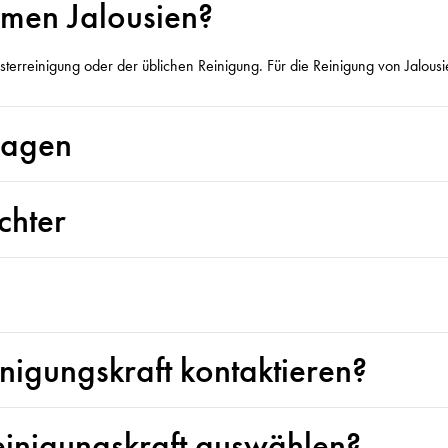
hmen Jalousien?
erreinigung oder der üblichen Reinigung. Für die Reinigung von Jalousien
ragen
chter
nigungskraft kontaktieren?
einigungskraft auswählen?