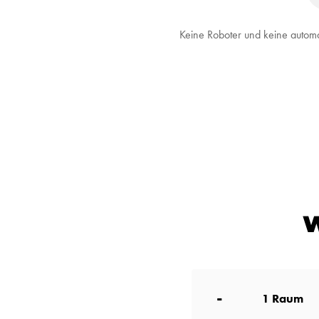
Keine Roboter und keine automa
W
-
1
Raum