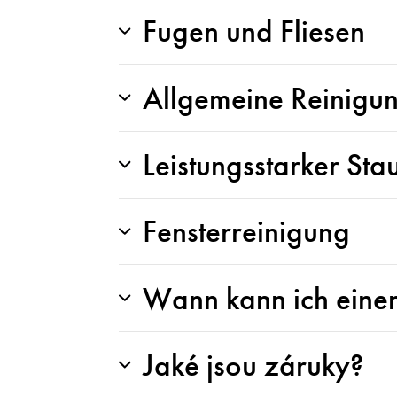
Fugen und Fliesen
Allgemeine Reinigu
Leistungsstarker St
Fensterreinigung
Wann kann ich einen
Jaké jsou záruky?