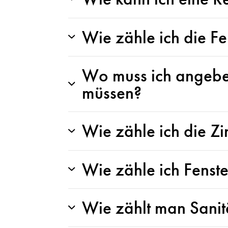
Wie zähle ich die F
Wo muss ich angeben
müssen?
Wie zähle ich die Z
Wie zähle ich Fenste
Wie zählt man Sani