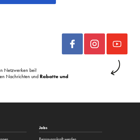
len Netzwerken bei!
sten Nachrichten und
Rabatte und
Jobs
tungen
Reinigungskraft werden