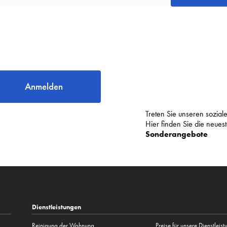
Anmelden
Treten Sie unseren sozia
Hier finden Sie die neue
Sonderangebote
Dienstleistungen
Reinigung der Wohnung
Preise für unsere Dienstleis