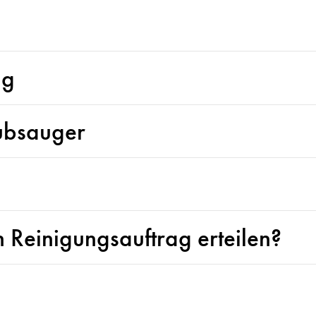
ng
aubsauger
 Reinigungsauftrag erteilen?