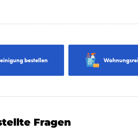
reinigung bestellen
Wohnungsrei
tellte Fragen