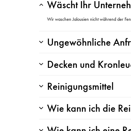
Wäscht Ihr Unterne
Wir waschen Jalousien nicht während der Fenst
Ungewöhnliche Anf
Decken und Kronleu
Reinigungsmittel
Wie kann ich die Rei
Wie kann ich eine R