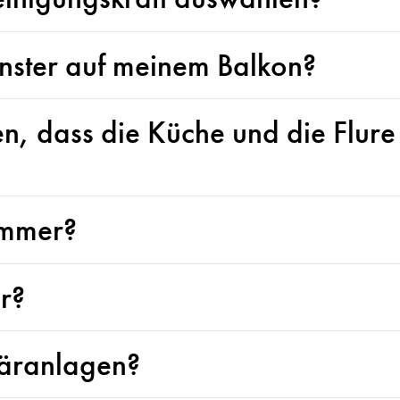
enster auf meinem Balkon?
, dass die Küche und die Flure
immer?
r?
täranlagen?