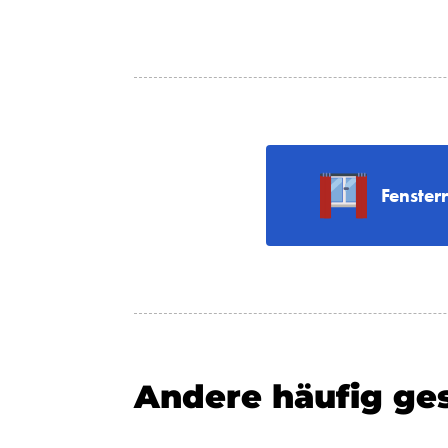
Fenster
Andere häufig ges