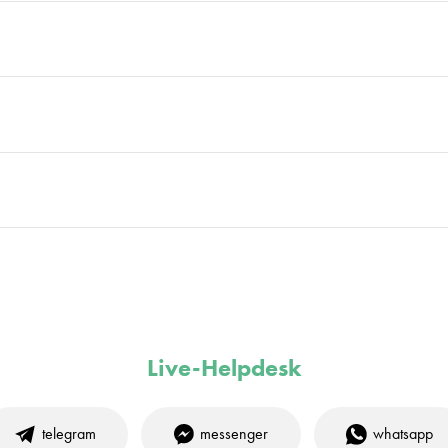
Live-Helpdesk
telegram
messenger
whatsapp