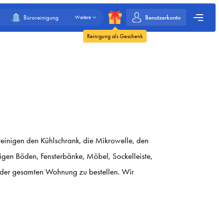
Benutzerkonto
Büroreinigung
Weitere
Reinigung als Geschenk
reinigen den Kühlschrank, die Mikrowelle, den
igen Böden, Fensterbänke, Möbel, Sockelleiste,
g der gesamten Wohnung zu bestellen. Wir