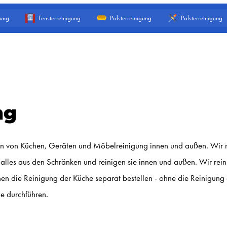
gung
Fensterreinigung
Polsterreinigung
Polsterreinigung
ng
rten von Küchen, Geräten und Möbelreinigung innen und außen. Wir 
les aus den Schränken und reinigen sie innen und außen. Wir rein
nen die Reinigung der Küche separat bestellen - ohne die Reinigun
he durchführen.