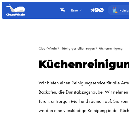
Reini
Brno
CleanWhale
>
Häufig gestellte Fragen
>
Küchenreinigung
Küchenreinigu
Wir bieten einen Reinigungsservice für alle A
Backofen, die Dunstabzugshaube. Wir nehmen al
Türen, entsorgen Müll und räumen auf. Sie kön
werden eine vierstündige Reinigung in der Küc