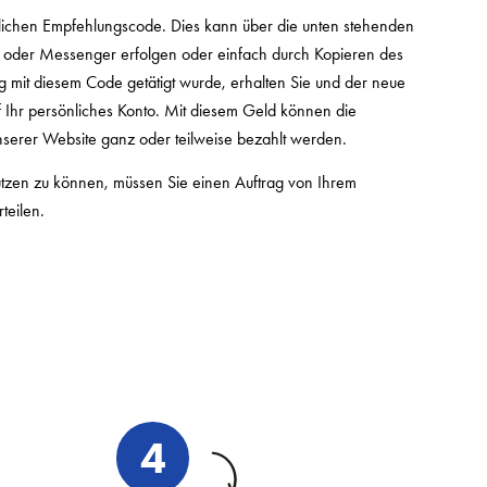
lichen Empfehlungscode. Dies kann über die unten stehenden
n oder Messenger erfolgen oder einfach durch Kopieren des
g mit diesem Code getätigt wurde, erhalten Sie und der neue
 Ihr persönliches Konto. Mit diesem Geld können die
nserer Website ganz oder teilweise bezahlt werden.
tzen zu können, müssen Sie einen Auftrag von Ihrem
teilen.
4