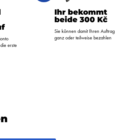
d
Ihr bekommt
n
beide 300 Kč
uf
Sie können damit Ihren Auftrag
ganz oder teilweise bezahlen
Konto
die erste
en