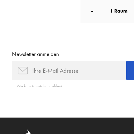
-
1
Raum
Newsletter anmelden
Wie kann ich mich abmelden?