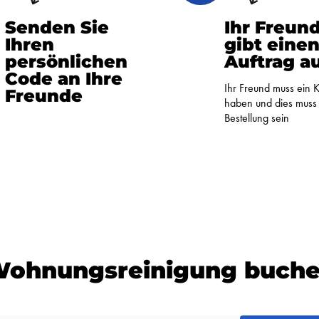
Senden Sie
Ihr Freun
Ihren
gibt eine
persönlichen
Auftrag a
Code an Ihre
Ihr Freund muss ein 
Freunde
haben und dies muss 
Bestellung sein
ohnungsreinigung buch