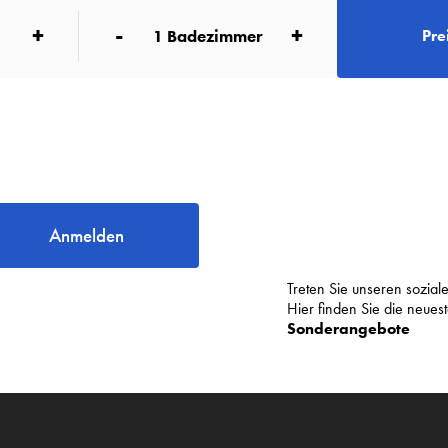
+
-
+
1
Badezimmer
Pre
Anmelden
Treten Sie unseren sozia
Hier finden Sie die neue
Sonderangebote