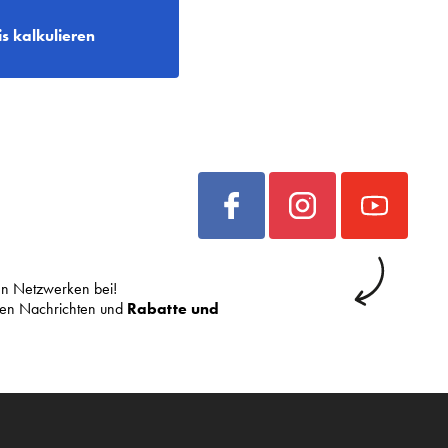
is kalkulieren
len Netzwerken bei!
sten Nachrichten und
Rabatte und