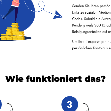
Senden Sie Ihren persön
Links zu sozialen Medie
Codes. Sobald ein Auftra
Kunde jeweils 300 Kč auf
Reinigungsarbeiten auf u
Um Ihre Einsparungen nu
persönlichen Konto aus er
Wie funktioniert das?
3