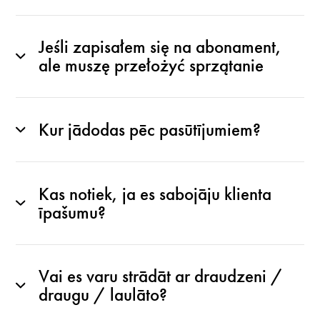
Jeśli zapisałem się na abonament,
ale muszę przełożyć sprzątanie
Kur jādodas pēc pasūtījumiem?
Kas notiek, ja es sabojāju klienta
īpašumu?
Vai es varu strādāt ar draudzeni /
draugu / laulāto?