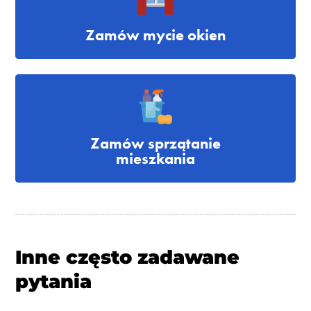
Zamów mycie okien
Zamów sprzątanie
mieszkania
Inne często zadawane
pytania