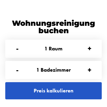
Wohnungsreinigung
buchen
-
+
1
Raum
-
+
1
Badezimmer
Preis kalkulieren