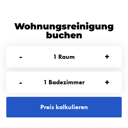
Wohnungsreinigung
buchen
-
+
1
Raum
-
+
1
Badezimmer
Preis kalkulieren