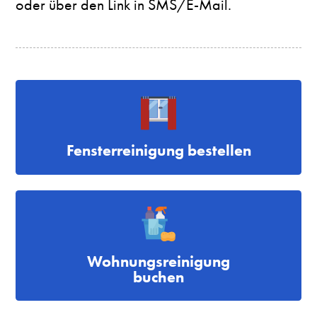
oder über den Link in SMS/E-Mail.
Fensterreinigung bestellen
Wohnungsreinigung
buchen