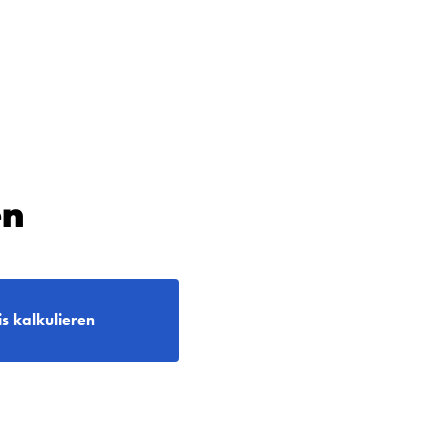
en
is kalkulieren