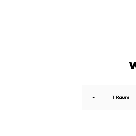
W
-
1
Raum