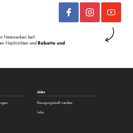
len Netzwerken bei!
sten Nachrichten und
Rabatte und
Jobs
tungen
Reinigungskraft werden
Jobs