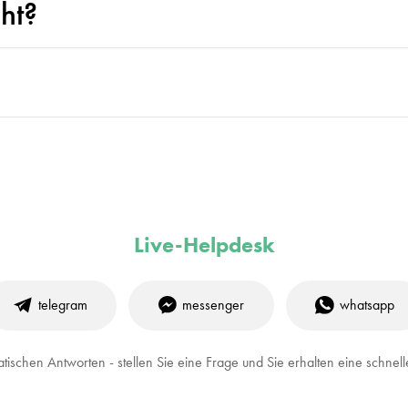
ht?
Live-Helpdesk
telegram
messenger
whatsapp
tischen Antworten - stellen Sie eine Frage und Sie erhalten eine schn