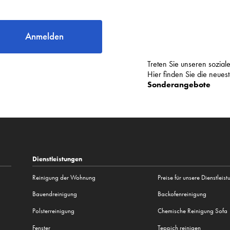
Anmelden
Treten Sie unseren sozia
Hier finden Sie die neue
Sonderangebote
Dienstleistungen
Reinigung der Wohnung
Preise für unsere Dienstleis
Bauendreinigung
Backofenreinigung
Polsterreinigung
Chemische Reinigung Sofa
Fenster
Teppich reinigen