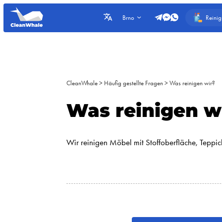
Reini
Brno
CleanWhale
>
Häufig gestellte Fragen
>
Was reinigen wir?
Was reinigen w
Wir reinigen Möbel mit Stoffoberfläche, Tepp