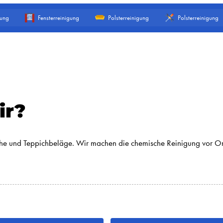
gung
Fensterreinigung
Polsterreinigung
Polsterreinigung
ir?
iche und Teppichbeläge. Wir machen die chemische Reinigung vor O