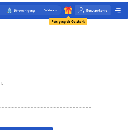
Benutzerkonto
Büroreinigung
Weitere
Reinigung als Geschenk
rt.