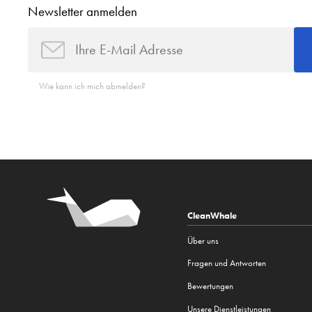
Newsletter anmelden
Wie kann ich mich abmelden?
CleanWhale
Über uns
Fragen und Antworten
Bewertungen
Unsere Dienstleistungen