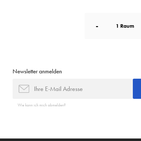
-
1
Raum
Newsletter anmelden
Wie kann ich mich abmelden?