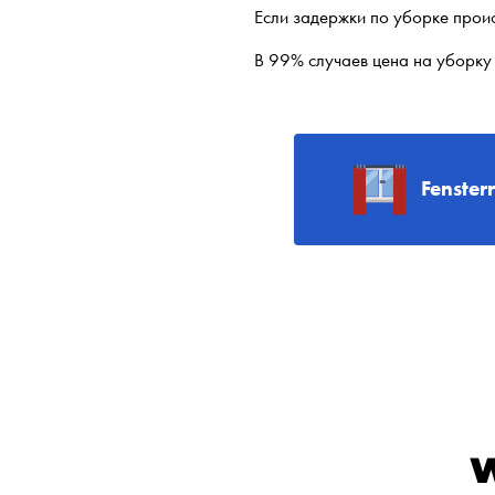
Если задержки по уборке проис
В 99% случаев цена на уборку 
Fenster
W