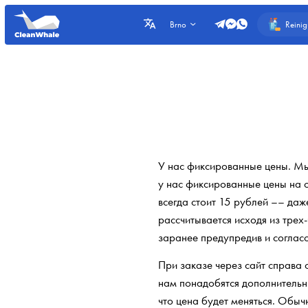
Reini
Brno
У нас фиксированные цены. Мы 
у нас фиксированные цены на о
всегда стоит 15 рублей –– даж
рассчитывается исходя из трех
заранее предупредив и согласо
При заказе через сайт справа
нам понадобятся дополнительны
что цена будет меняться. Обыч