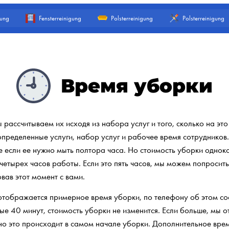
gung
Fensterreinigung
Polsterreinigung
Polsterreinigung
Время уборки
рассчитываем их исходя из набора услуг и того, сколько на это
пределенные услуги, набор услуг и рабочее время сотрудников
е если ее нужно мыть полтора часа. Но стоимость уборки одно
-четырех часов работы. Если это пять часов, мы можем попросит
вав этот момент с вами.
 отображается примерное время уборки, по телефону об этом 
е 40 минут, стоимость уборки не изменится. Если больше, мы о
но это происходит в самом начале уборки. Дополнительное время