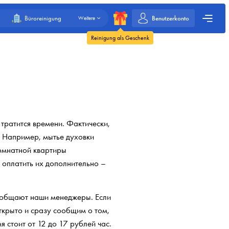
Benutzerkonto
Büroreinigung
Weitere
Reinigung als Geschenk
 тратится времени. Фактически,
. Например, мытье духовки
комнатной квартиры
ь оплатить их дополнительно –
сообщают наши менеджеры. Если
ткрыто и сразу сообщим о том,
 стоит от 12 до 17 рублей час.