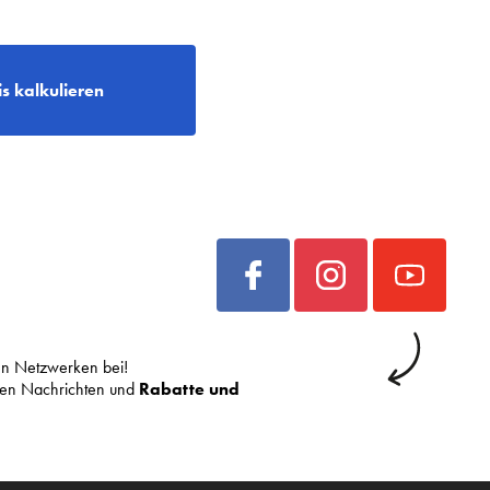
is kalkulieren
len Netzwerken bei!
sten Nachrichten und
Rabatte und