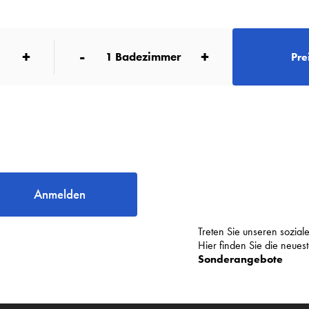
+
-
+
1
Badezimmer
Pre
Anmelden
Treten Sie unseren sozia
Hier finden Sie die neue
Sonderangebote