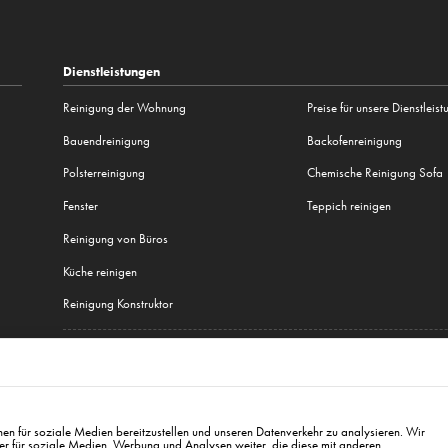
Dienstleistungen
Reinigung der Wohnung
Preise für unsere Dienstleis
Bauendreinigung
Backofenreinigung
Polsterreinigung
Chemische Reinigung Sofa
Fenster
Teppich reinigen
Reinigung von Büros
Küche reinigen
Reinigung Konstruktor
Alle unsere Dienstleistungen
Brno
,
Plzeň
,
Warschau
,
Krakau
,
Breslau
,
Danzig
,
Łódź
,
Posen
,
Kattowitz
,
Lublin
,
Białystok
en für soziale Medien bereitzustellen und unseren Datenverkehr zu analysieren. Wir
er für soziale Medien, Werbung und Analysen weiter, die diese mit anderen