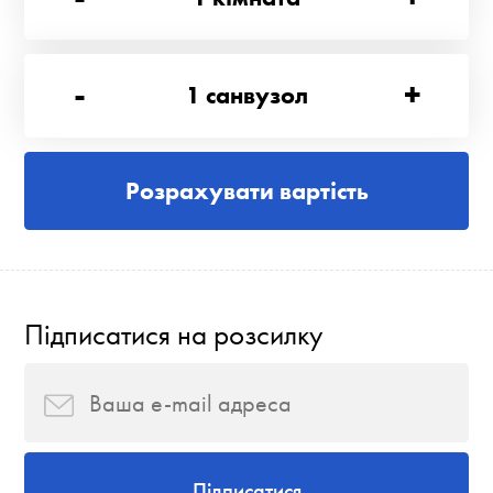
-
+
1
санвузол
Розрахувати вартість
Підписатися на розсилку
Підписатися