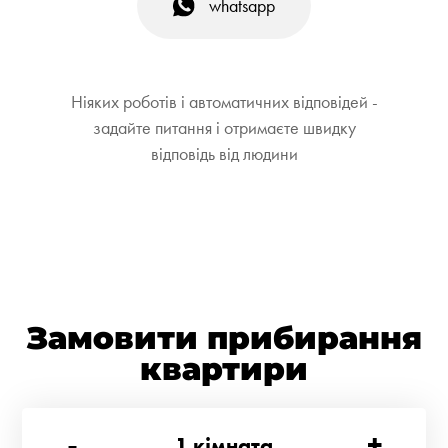
whatsapp
Ніяких роботів і автоматичних відповідей -
задайте питання і отримаєте швидку
відповідь від людини
Замовити прибирання
квартири
-
+
1
кімната