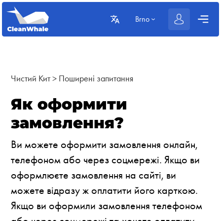
Brno
Чистий Кит
>
Поширені запитання
Як оформити
замовлення?
Ви можете оформити замовлення онлайн,
телефоном або через соцмережі. Якщо ви
оформлюєте замовлення на сайті, ви
можете відразу ж оплатити його карткою.
Якщо ви оформили замовлення телефоном
або через соцмережі та хочете оплатити