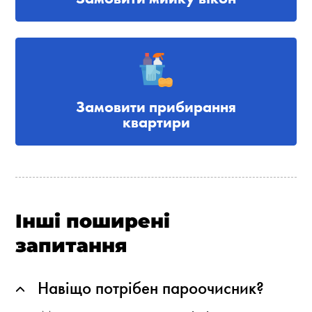
Замовити прибирання
квартири
Інші поширені
запитання
Навіщо потрібен пароочисник?