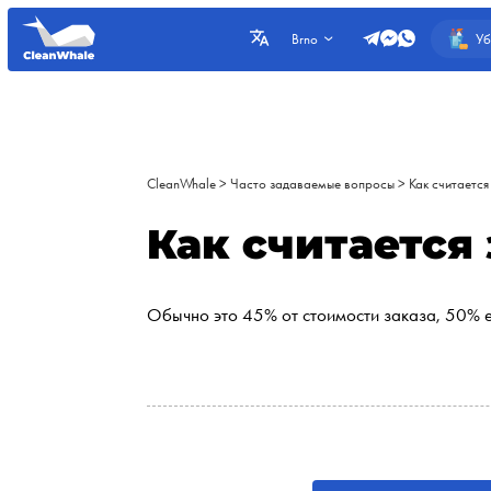
Уб
Brno
CleanWhale
>
Часто задаваемые вопросы
>
Как считается
Как считается
Обычно это 45% от стоимости заказа, 50% е