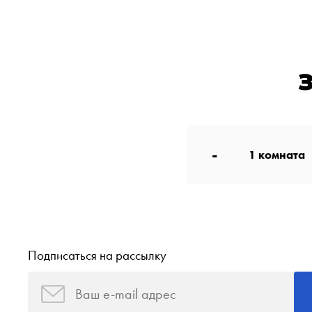
-
1
комната
Подписаться на рассылку