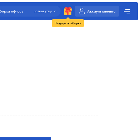
Аккаунт клиента
борка офисов
Больше услуг
Подарить уборку