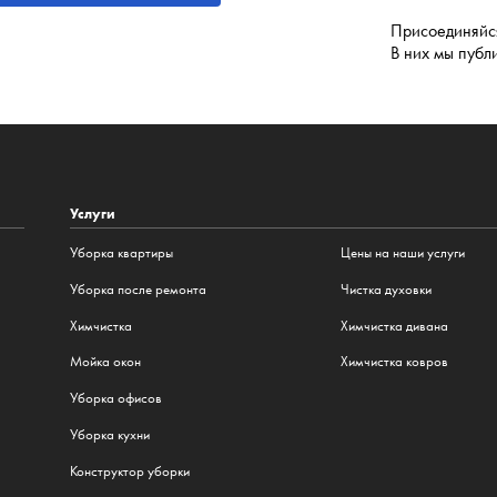
Присоединяйся
В них мы публ
Услуги
Уборка квартиры
Цены на наши услуги
Уборка после ремонта
Чистка духовки
Химчистка
Химчистка дивана
Мойка окон
Химчистка ковров
Уборка офисов
Уборка кухни
Конструктор уборки