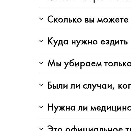
Сколько вы можете 
Куда нужно ездить 
Мы убираем только
Были ли случаи, ко
Нужна ли медицинс
Это официальное т