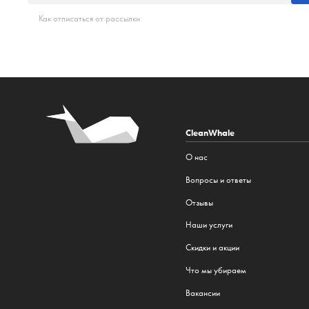
Как отписаться от рассылки
CleanWhale
О нас
Вопросы и ответы
Отзывы
Наши услуги
Cкидки и акции
Что мы убираем
Вакансии