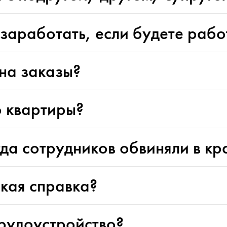
заработать, если будете работ
на заказы?
 квартиры?
гда сотрудников обвиняли в к
кая справка?
рудоустройство?