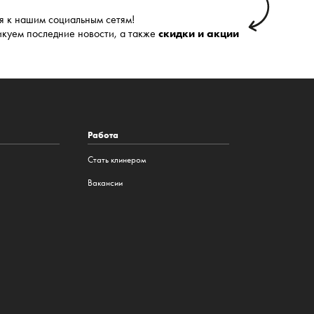
 к нашим социальным сетям!
икуем последние новости, а также
скидки и акции
Работа
Стать клинером
Вакансии