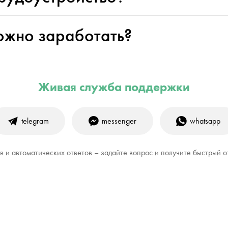
ожно заработать?
Живая служба поддержки
telegram
messenger
whatsapp
 и автоматических ответов – задайте вопрос и получите быстрый о