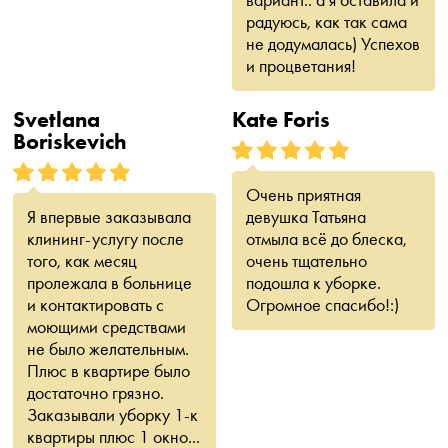
радуюсь, как так сама
не додумалась) Успехов
и процветания!
Svetlana
Kate Foris
Boriskevich
Очень приятная
Я впервые заказывала
девушка Татьяна
клининг-услугу после
отмыла всё до блеска,
того, как месяц
очень тщательно
пролежала в больнице
подошла к уборке.
и контактировать с
Огромное спасибо!:)
моющими средствами
не было желательным.
Плюс в квартире было
достаточно грязно.
Заказывали уборку 1-к
квартиры плюс 1 окно...