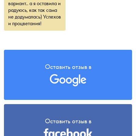
вариант.. а я оставила и
радуюсь, как так сама
не додумалась) Успехов
и процветания!
Оставить отзыв в
Оставить отзыв в