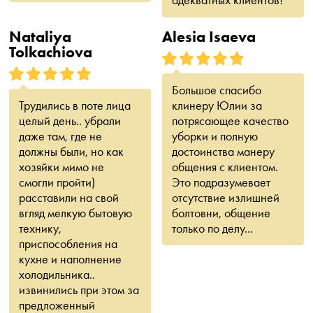
Nataliya
Alesia Isaeva
Tolkachiova
Большое спасибо
Трудились в поте лица
клинеру Юлии за
целый день.. убрали
потрясающее качество
даже там, где не
уборки и полную
должны были, но как
достоинства манеру
хозяйки мимо не
общения с клиентом.
смогли пройти)
Это подразумевает
расставили на свой
отсутствие излишней
вгляд мелкую бытовую
болтовни, общение
технику,
только по делу...
приспособления на
кухне и наполнение
холодильника..
извинились при этом за
предложенный