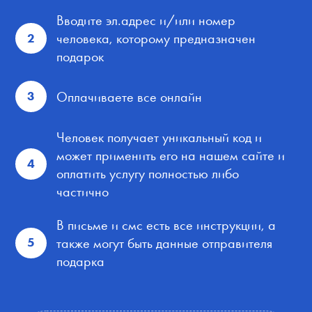
Вводите эл.адрес и/или номер
человека, которому предназначен
2
подарок
Оплачиваете все онлайн
3
Человек получает уникальный код и
может применить его на нашем сайте и
4
оплатить услугу полностью либо
частично
В письме и смс есть все инструкции, а
также могут быть данные отправителя
5
подарка