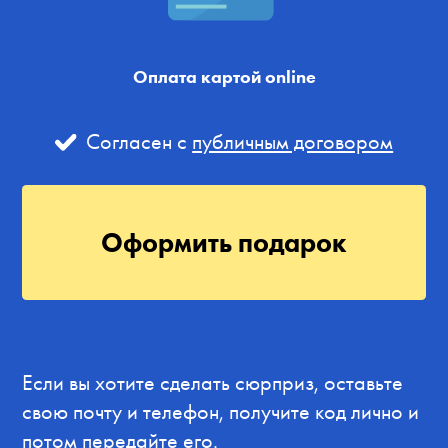
Оплата картой online
Согласен с
публичным договором
Оформить подарок
Если вы хотите сделать сюрприз, оставьте
свою почту и телефон, получите код лично и
потом передайте его.