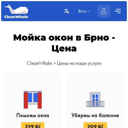
Brno
Мойка окон в Брно -
Цена
CleanWhale
>
Цены на наши услуги
Помоем окна
Уберем на балконе
229 Kč
209 Kč