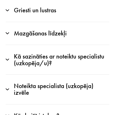
Griesti un lustras
Mazgāšanas līdzekļi
Kā sazināties ar noteiktu specialistu
(uzkopēja/u)?
Noteikta specialista (uzkopēja)
izvēle