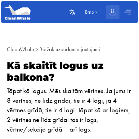
Brno
CleanWhale
>
Biežāk uzdodamie jautājumi
Kā skaitīt logus uz
balkona?
Tāpat kā logus. Mēs skaitām vērtnes. Ja jums ir
8 vērtnes, ne līdz grīdai, tie ir 4 logi, ja 4
vērtnes grīdā, tie ir 4 logi. Tāpat kā ar logiem,
2 vērtnes ne līdz grīdai tas ir logs,
vērtne/sekcija grīdā – arī logs.