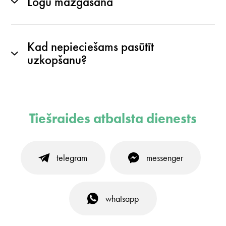
Logu mazgāšana
Kad nepieciešams pasūtīt
uzkopšanu?
Tiešraides atbalsta dienests
telegram
messenger
whatsapp