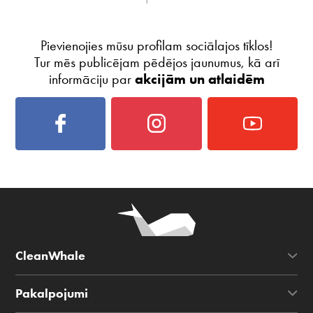
Pievienojies mūsu profilam sociālajos tīklos!
Tur mēs publicējam pēdējos jaunumus, kā arī
informāciju par
akcijām un atlaidēm
CleanWhale
Pakalpojumi