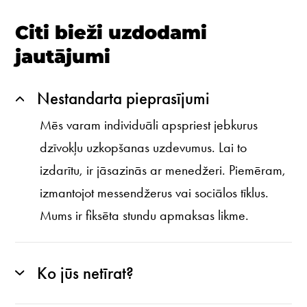
Citi bieži uzdodami
jautājumi
Nestandarta pieprasījumi
Mēs varam individuāli apspriest jebkurus
dzīvokļu uzkopšanas uzdevumus. Lai to
izdarītu, ir jāsazinās ar menedžeri. Piemēram,
izmantojot messendžerus vai sociālos tīklus.
Mums ir fiksēta stundu apmaksas likme.
Ko jūs netīrat?