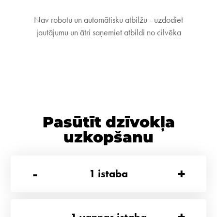
Nav robotu un automātisku atbilžu - uzdodiet
jautājumu un ātri saņemiet atbildi no cilvēka
Pasūtīt dzīvokļa
uzkopšanu
-
+
1
istaba