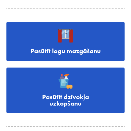
Pasūtīt logu mazgāšanu
Pasūtīt dzīvokļa
uzkopšanu