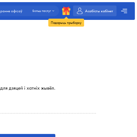
Асабісты кабінет
ранне офісаў
Больш паслуг
Падарыць прыборку
для дзяцей і хатніх жывёл.