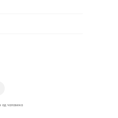
з ад чалавека