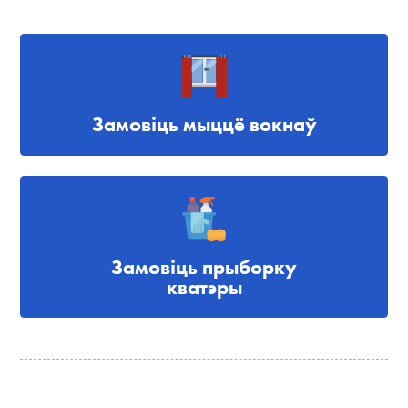
Замовіць мыццё вокнаў
Замовіць прыборку
кватэры