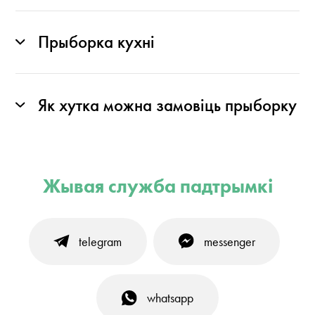
Прыборка кухні
Як хутка можна замовіць прыборку
Жывая служба падтрымкі
telegram
messenger
whatsapp