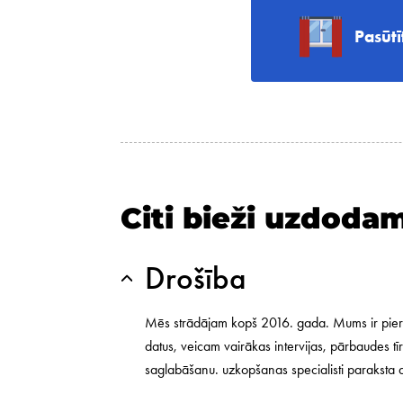
Pasūt
Citi bieži uzdodam
Drošība
Mēs strādājam kopš 2016. gada. Mums ir pier
datus, veicam vairākas intervijas, pārbaudes tī
saglabāšanu. uzkopšanas specialisti paraksta 