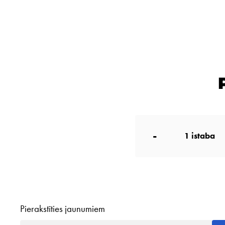
-
1
istaba
Pierakstīties jaunumiem