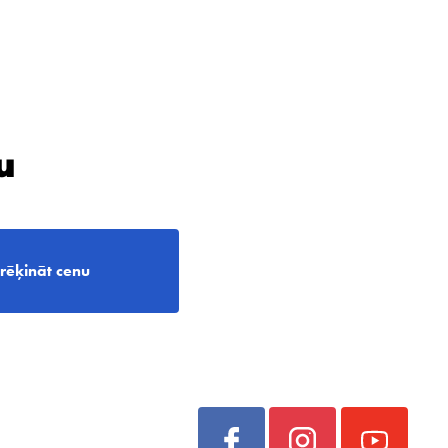
u
rēķināt cenu